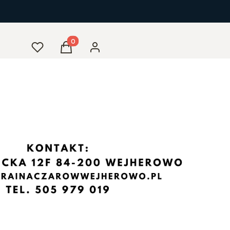
Produkty w koszyku: 0. Zobacz szczegóły
Ulubione
Koszyk
Zaloguj się