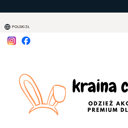
POLSKI
ZŁ