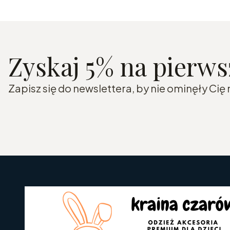
Zyskaj 5% na pierw
Zapisz się do newslettera, by nie ominęły Cię