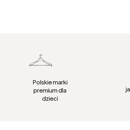
Polskie marki
j
premium dla
dzieci