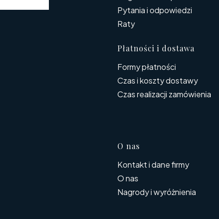
Pytania i odpowiedzi
Raty
Płatności i dostawa
Formy płatności
Czas i koszty dostawy
Czas realizacji zamówienia
O nas
Kontakt i dane firmy
O nas
Nagrody i wyróżnienia