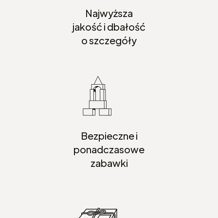
Najwyższa
jakość i dbałość
o szczegóły
Bezpieczne i
ponadczasowe
zabawki