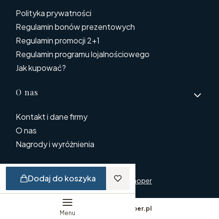
Polityka prywatności
Regulamin bonów prezentowych
Regulamin promocji 2+1
Regulamin programu lojalnościowego
Jak kupować?
O nas
Kontakt i dane firmy
O nas
Nagrody i wyróżnienia
Dodaj do koszyka
© Copyright 2025
Shoper
Sklep internetowy
Shoper.pl
Menu