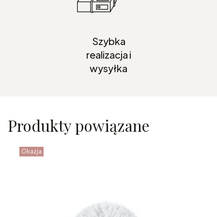
Szybka
realizacja i
wysyłka
Produkty powiązane
Okazja