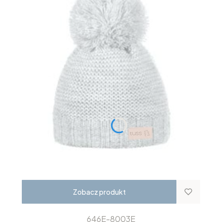
Zobacz produkt
646E-8003E