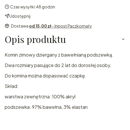
Czas wysyłki:
48 godzin
Udostępnij
Dostawa
od 15,00 zł
- Inpost Paczkomaty
Opis produktu
Komin zimowy dziergany z bawełnianą podszewką.
Dwa rozmiary pasujące do 2 lat do dorosłej osoby.
Do komina można dopasować czapkę.
Skład:
warstwa zewnętrzna: 100% akryl
podszewka: 97% bawełna, 3% elastan