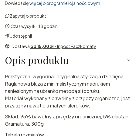
Dowiedz się
więcej o programie lojalnościowym.
Zapytaj o produkt
Czas wysyłki:
48 godzin
Udostępnij
Dostawa
od 15,00 zł
- Inpost Paczkomaty
Opis produktu
Praktyczna, wygodna i oryginalna stylizacja dziecięca.
Raglanowa bluza z minimalistycznym nadrukiem
naniesionym na ubranko metodą sitodruku.
Materiał wykonany z bawełny z przędzy organicznej jest
przyjazny nawet dla małych alergików.
Skład: 95% bawełny z przędzy organicznej, 5% elastan
Gramatura: 300g
Tabela rozmiarów: