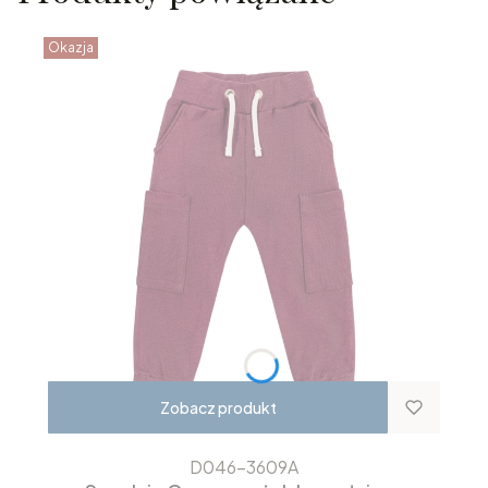
Okazja
Zobacz produkt
D046-3609A