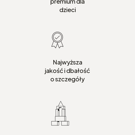
premium dla
dzieci
Najwyższa
jakość i dbałość
o szczegóły