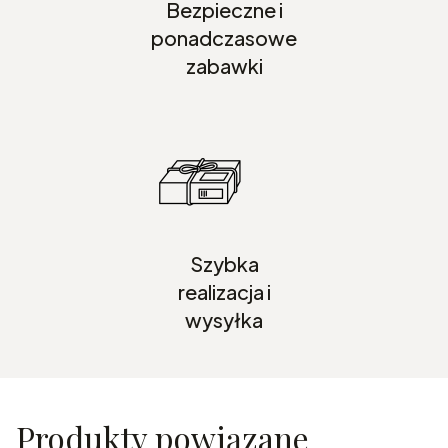
Bezpieczne i
ponadczasowe
zabawki
Szybka
realizacja i
wysyłka
Produkty powiązane