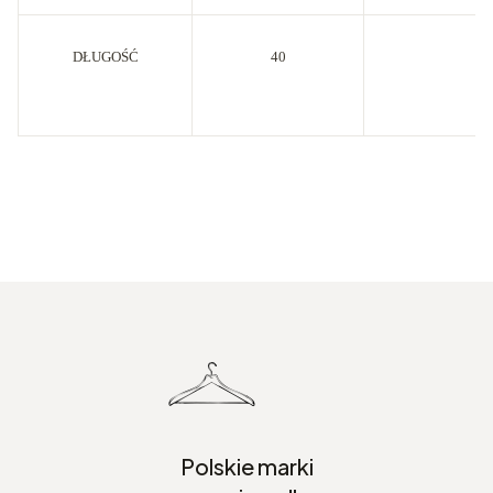
DŁUGOŚĆ
40
43
Polskie marki