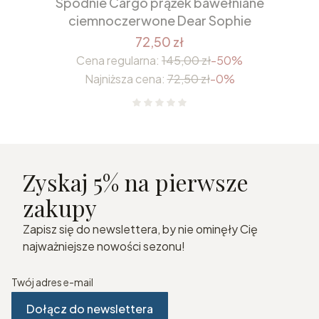
Spodnie Cargo prążek bawełniane
ciemnoczerwone Dear Sophie
72,50 zł
Cena regularna:
145,00 zł
-50%
Najniższa cena:
72,50 zł
-0%
Zyskaj 5% na pierwsze
zakupy
Zapisz się do newslettera, by nie ominęły Cię
najważniejsze nowości sezonu!
Twój adres e-mail
Dołącz do newslettera