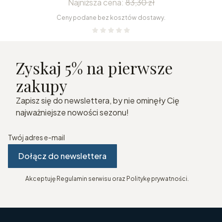
Najniższa cena:
83,30 zł
Ceny podane bez kosztów dostawy.
Zyskaj 5% na pierwsze
zakupy
Zapisz się do newslettera, by nie ominęły Cię
najważniejsze nowości sezonu!
Twój adres e-mail
Dołącz do newslettera
Akceptuję Regulamin serwisu oraz Politykę prywatności.