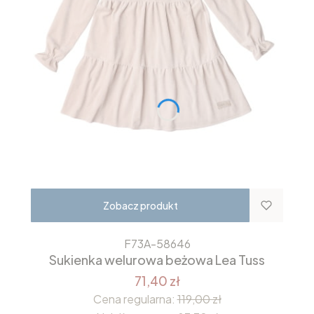
Zobacz produkt
F73A-58646
Sukienka welurowa beżowa Lea Tuss
71,40 zł
Cena regularna:
119,00 zł