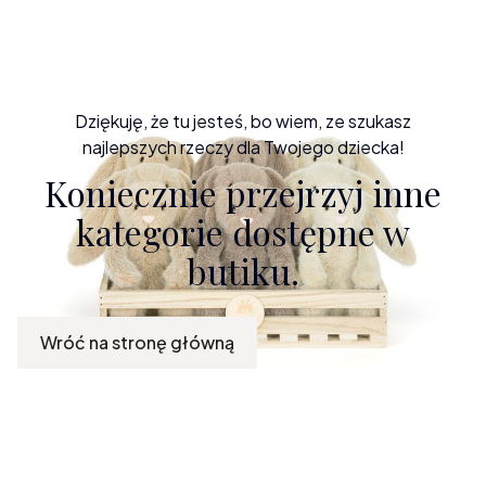
Dziękuję, że tu jesteś, bo wiem, ze szukasz
najlepszych rzeczy dla Twojego dziecka!
Koniecznie przejrzyj inne
kategorie dostępne w
butiku.
Wróć na stronę główną