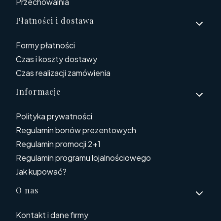
Przechowalnia
Płatności i dostawa
Formy płatności
Czas i koszty dostawy
Czas realizacji zamówienia
Informacje
Polityka prywatności
Regulamin bonów prezentowych
Regulamin promocji 2+1
Regulamin programu lojalnościowego
Jak kupować?
O nas
Kontakt i dane firmy