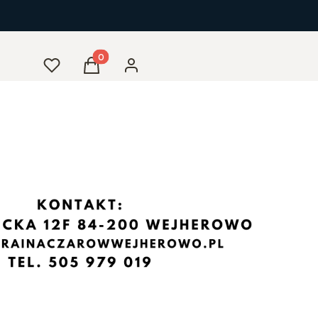
Produkty w koszyku: 0. Zobacz szczegóły
Ulubione
Koszyk
Zaloguj się