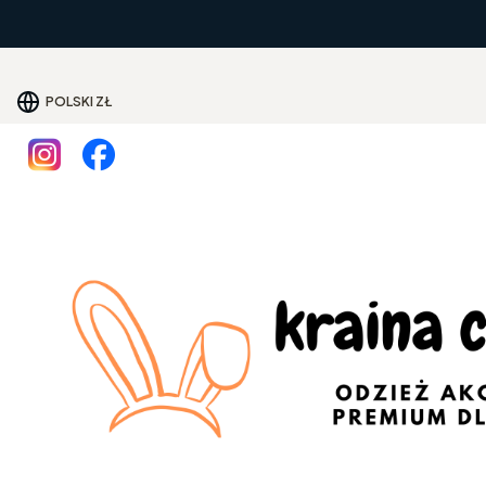
POLSKI
ZŁ