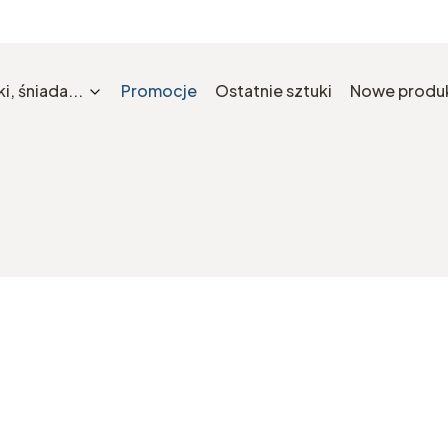
i, śniada...
Promocje
Ostatnie sztuki
Nowe produ