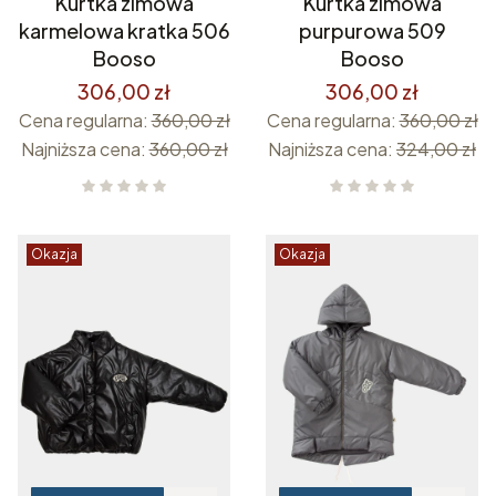
Kurtka zimowa
Kurtka zimowa
karmelowa kratka 506
purpurowa 509
Booso
Booso
306,00 zł
306,00 zł
Cena regularna:
360,00 zł
Cena regularna:
360,00 zł
Najniższa cena:
360,00 zł
Najniższa cena:
324,00 zł
Okazja
Okazja