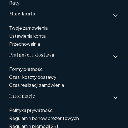
Raty
Moje konto
Twoje zamówienia
Ustawienia konta
Przechowalnia
Płatności i dostawa
Formy płatności
Czas i koszty dostawy
Czas realizacji zamówienia
Informacje
Polityka prywatności
Regulamin bonów prezentowych
Regulamin promocji 2+1