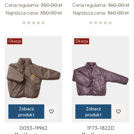
Cena regularna:
350,00 zł
Cena regularna:
360,00 zł
Najniższa cena:
350,00 zł
Najniższa cena:
360,00 zł
Okazja
Okazja
Zobacz
Zobacz
produkt
produkt
D053-19962
1F73-1822D